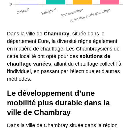
Dans la ville de
Chambray
, située dans le
département Eure, la diversité règne également
en matière de chauffage. Les Chambraysiens de
cette localité ont opté pour des
solutions de
chauffage variées
, allant du chauffage collectif à
l'individuel, en passant par l'électrique et d'autres
méthodes.
Le développement d’une
mobilité plus durable dans la
ville de Chambray
Dans la ville de Chambray située dans la région