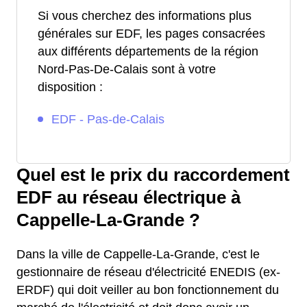
Si vous cherchez des informations plus
générales sur EDF, les pages consacrées
aux différents départements de la région
Nord-Pas-De-Calais sont à votre
disposition :
EDF - Pas-de-Calais
Quel est le prix du raccordement
EDF au réseau électrique à
Cappelle-La-Grande ?
Dans la ville de Cappelle-La-Grande, c'est le
gestionnaire de réseau d'électricité ENEDIS (ex-
ERDF) qui doit veiller au bon fonctionnement du