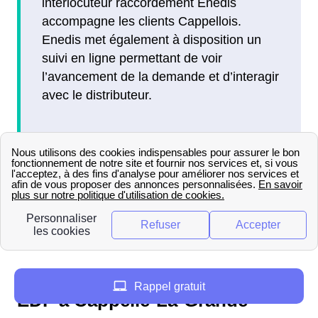
interlocuteur raccordement Enedis
accompagne les clients Cappellois.
Enedis met également à disposition un
suivi en ligne permettant de voir
l’avancement de la demande et d’interagir
avec le distributeur.
Si vous souhaitez connaître les procédures dans
les villes voisines de Cappelle-La-Grande, vous
pouvez trouver toutes les informations
nécessaires sur le
raccordement à Aulnoy-Lez-
Valenciennes
.
Le montant d'un raccordement
Rappel gratuit
EDF à Cappelle-La-Grande