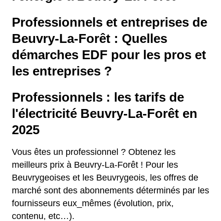
Professionnels et entreprises de
Beuvry-La-Forêt : Quelles
démarches EDF pour les pros et
les entreprises ?
Professionnels : les tarifs de
l'électricité Beuvry-La-Forêt en
2025
Vous êtes un professionnel ? Obtenez les
meilleurs prix à Beuvry-La-Forêt ! Pour les
Beuvrygeoises et les Beuvrygeois, les offres de
marché sont des abonnements déterminés par les
fournisseurs eux_mêmes (évolution, prix,
contenu, etc…).