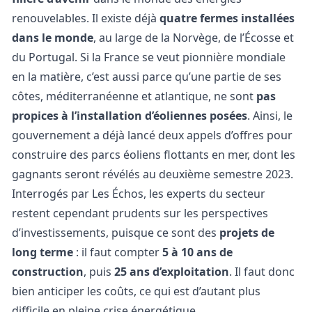
renouvelables
. Il existe déjà
quatre fermes installées
dans le monde
, au large de la Norvège, de l’Écosse et
du Portugal. Si la France se veut pionnière mondiale
en la matière, c’est aussi parce qu’une partie de ses
côtes, méditerranéenne et atlantique, ne sont
pas
propices à l’installation d’éoliennes posées
. Ainsi, le
gouvernement a déjà lancé deux appels d’offres pour
construire des parcs éoliens flottants en mer, dont les
gagnants seront révélés au deuxième semestre 2023.
Interrogés par
Les Échos
, les experts du secteur
restent cependant prudents sur les perspectives
d’investissements, puisque ce sont des
projets de
long terme
: il faut compter
5 à 10 ans de
construction
, puis
25 ans d’exploitation
. Il faut donc
bien anticiper les coûts, ce qui est d’autant plus
difficile en pleine crise énergétique.