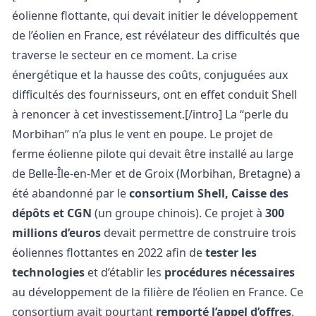
éolienne flottante, qui devait initier le développement
de l’éolien en France, est révélateur des difficultés que
traverse le secteur en ce moment. La crise
énergétique et la hausse des coûts, conjuguées aux
difficultés des
fournisseurs
, ont en effet conduit Shell
à renoncer à cet investissement.[/intro] La “perle du
Morbihan” n’a plus le vent en poupe. Le projet de
ferme éolienne pilote qui devait être installé au large
de Belle-Île-en-Mer et de Groix (Morbihan, Bretagne) a
été abandonné par le
consortium Shell, Caisse des
dépôts et CGN
(un groupe chinois). Ce projet à
300
millions d’euros
devait permettre de construire trois
éoliennes flottantes en 2022 afin de
tester les
technologies
et d’établir les
procédures nécessaires
au développement de la filière de l’éolien en France. Ce
consortium avait pourtant
remporté l’appel d’offres
,