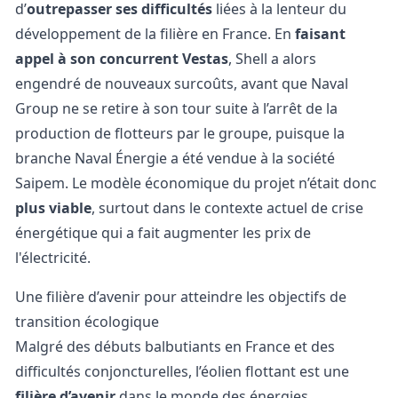
d’
outrepasser ses difficultés
liées à la lenteur du
développement de la filière en France. En
faisant
appel à son concurrent Vestas
, Shell a alors
engendré de nouveaux surcoûts, avant que Naval
Group ne se retire à son tour suite à l’arrêt de la
production de flotteurs par le groupe, puisque la
branche Naval Énergie a été vendue à la société
Saipem. Le modèle économique du projet n’était donc
plus viable
, surtout dans le contexte actuel de crise
énergétique qui a fait augmenter les
prix de
l'électricité
.
Une filière d’avenir pour atteindre les objectifs de
transition écologique
Malgré des débuts balbutiants en France et des
difficultés conjoncturelles, l’éolien flottant est une
filière d’avenir
dans le monde des
énergies