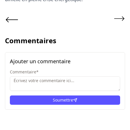
Commentaires
Ajouter un commentaire
Commentaire
*
Soumettre
ici