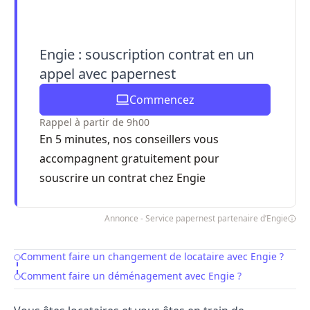
Engie : souscription contrat en un
appel avec papernest
Commencez
Rappel à partir de 9h00
En 5 minutes, nos conseillers vous
accompagnent gratuitement pour
souscrire un contrat chez Engie
Annonce - Service papernest partenaire d’Engie
Comment faire un changement de locataire avec Engie ?
Table of Contents
Comment faire un déménagement avec Engie ?