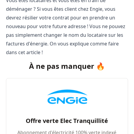
Vous êtes locataires et vous êtes en train de
déménager ? Si vous êtes client chez Engie, vous
devrez résilier votre contrat pour en prendre un
nouveau pour votre future adresse ! Vous ne pouvez
pas simplement changer le nom du lo
cataire sur les
factures d'énergie. On vous explique comme faire
dans cet article !
À ne pas manquer 🔥
Offre verte Elec Tranquillité
Abonnement d'électricité 100% verte indexé