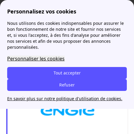
Personnalisez vos cookies
Nous utilisons des cookies indispensables pour assurer le
Agence France Électricité
Déménagement
Engie changement de locataire : comment procéder ?
More
bon fonctionnement de notre site et fournir nos services
et, si vous l'acceptez, à des fins d'analyse pour améliorer
Engie changement de
nos services et afin de vous proposer des annonces
personnalisées.
locataire : comment
Personnaliser les cookies
procéder ?
Tout accepter
Refuser
En savoir plus sur notre politique d'utilisation de cookies.