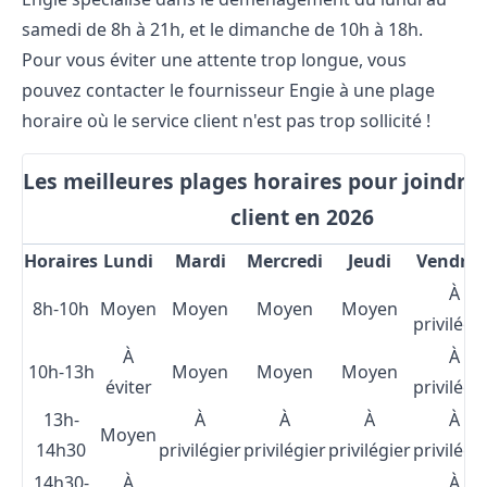
samedi de 8h à 21h, et le dimanche de 10h à 18h.
Pour vous éviter une attente trop longue, vous
pouvez
contacter le fournisseur Engie
à une plage
horaire où le service client n'est pas trop sollicité !
Les meilleures plages horaires pour joindre 
client en 2026
Horaires
Lundi
Mardi
Mercredi
Jeudi
Vendred
À
8h-10h
Moyen
Moyen
Moyen
Moyen
privilégi
À
À
10h-13h
Moyen
Moyen
Moyen
éviter
privilégi
13h-
À
À
À
À
Moyen
14h30
privilégier
privilégier
privilégier
privilégi
14h30-
À
À