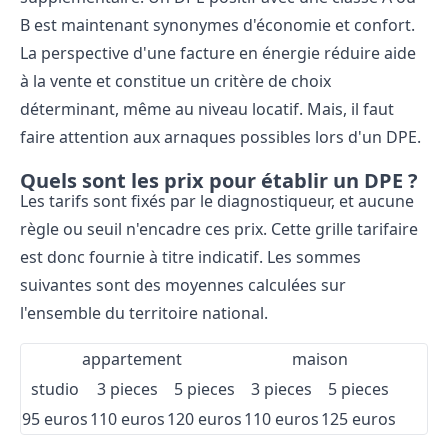
B est maintenant synonymes d'économie et confort.
La perspective d'une facture en énergie réduire aide
à la vente et constitue un critère de choix
déterminant, même au niveau locatif. Mais, il faut
faire attention aux
arnaques
possibles lors d'un DPE.
Quels sont les prix pour établir un DPE ?
Les tarifs sont fixés par le diagnostiqueur, et aucune
règle ou seuil n'encadre ces prix. Cette grille tarifaire
est donc fournie à titre indicatif. Les sommes
suivantes sont des moyennes calculées sur
l'ensemble du territoire national.
appartement
maison
studio
3 pieces
5 pieces
3 pieces
5 pieces
95 euros
110 euros
120 euros
110 euros
125 euros