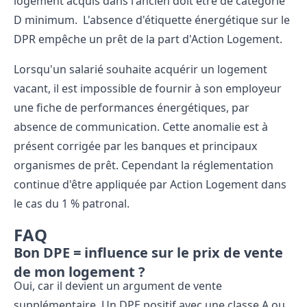
logement acquis dans l'ancien doit être de catégorie
D minimum. L'absence d'étiquette énergétique sur le
DPR empêche un prêt de la part d'Action Logement.
Lorsqu'un salarié souhaite acquérir un logement
vacant, il est impossible de fournir à son employeur
une fiche de performances énergétiques, par
absence de communication. Cette anomalie est à
présent corrigée par les banques et principaux
organismes de prêt. Cependant la réglementation
continue d'être appliquée par Action Logement dans
le cas du 1 % patronal.
FAQ
Bon DPE = influence sur le prix de vente
de mon logement ?
Oui, car il devient un
argument de vente
supplémentaire
. Un DPE positif avec une classe A ou