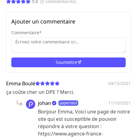
5.0
(
2
commentaires
)
Ajouter un commentaire
Commentaire
*
Soumettre
ici
Emma Boulé
04/15/2021
ça coûte cher un DPE ? Merci.
johan
11/10/2021
papernest
Bonjour Emma, Voici une page de notre
site qui est susceptible de pouvoir
répondre à votre question :
https://www.agence-france-