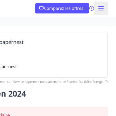
Comparez les offres !
 papernest
papernest
nnonce - Service papernest non partenaire de Planète Oui (Mint Énergie)
en 2024
iaire.