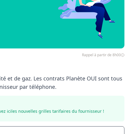
Rappel à partir de 8h00
ité et de gaz. Les contrats Planète OUI sont tous
urnisseur par téléphone.
uvez
ici
les nouvelles grilles tarifaires du fournisseur !