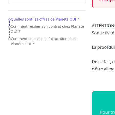
Table of Contents
Quelles sont les offres de Planète OUI ?
ATTENTION: 
Comment résilier son contrat chez Planète
OUI ?
Son activité
Comment se passe la facturation chez
Planète OUI ?
La procédur
De ce fait,
d’être alime
Pour tr