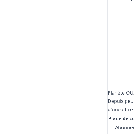
Planète OUI 
Depuis peu,
d'une offre
Plage de 
Abonnem