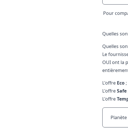
Pour compar
Quelles sont
Quelles sont
Le fournisse
OUI ont la p
entièrement
L'offre
Eco
;
L'offre
Safe
L'offre
Temp
Planète 