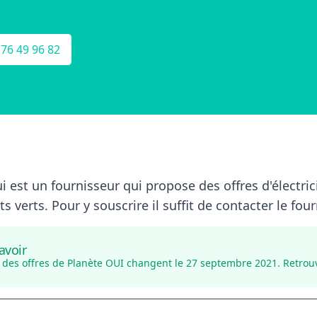
 76 49 96 82
i est un fournisseur qui propose des offres d'électric
s verts. Pour y souscrire il suffit de contacter le fo
avoir
fs des offres de Planète OUI changent le 27 septembre 2021. Retro