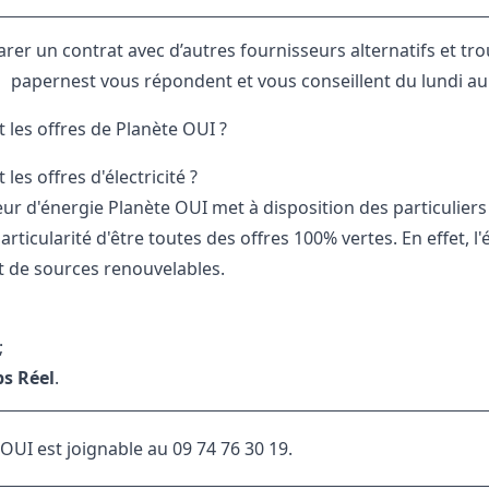
er un contrat avec d’autres fournisseurs alternatifs et trou
papernest vous répondent et vous conseillent du lundi a
 les offres de Planète OUI ?
 les offres d'électricité ?
ur d'énergie Planète OUI met à disposition des particuliers t
articularité d'être toutes des offres 100% vertes. En effet, 
 de sources renouvelables.
;
s Réel
.
OUI est joignable au 09 74 76 30 19.