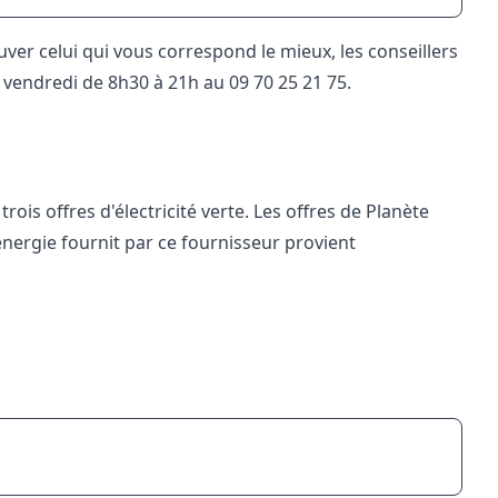
ver celui qui vous correspond le mieux, les conseillers
u vendredi de 8h30 à 21h au
09 70 25 21 75
.
rois offres d'électricité verte. Les offres de Planète
l'énergie fournit par ce fournisseur provient