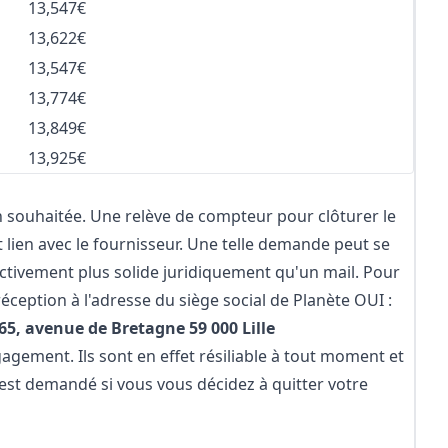
13,547€
13,622€
13,547€
13,774€
13,849€
13,925€
ion souhaitée. Une relève de compteur pour clôturer le
lien avec le fournisseur. Une telle demande peut se
ectivement plus solide juridiquement qu'un mail. Pour
ception à l'adresse du siège social de Planète OUI :
5, avenue de Bretagne 59 000 Lille
agement. Ils sont en effet résiliable à tout moment et
'est demandé si vous vous décidez à quitter votre