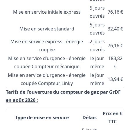
5 jours
Mise en service initiale express
76,16 €
ouvrés
5 jours
Mise en service standard
32,40 €
ouvrés
Mise en service express - énergie
2 jours
76,16 €
coupée
ouvrés
Mise en service d’urgence - énergie
le jour
183,82
coupée Compteur mécanique
même
€
Mise en service d'urgence - énergie
le jour
13,94 €
coupée Compteur Linky
même
Tarifs de l'ouverture du compteur de gaz par GrDF
en août 2026 :
Prix en €
Type de mise en service
Délais
TTC