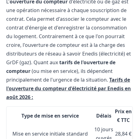
L'
ouverture du compteur
d'électricité ou de gaz est
une opération nécessaire à chaque souscription de
contrat. Cela permet d'associer le compteur avec le
contrat d'énergie et d'enregistrer la consommation
du logement. Contrairement à ce que l'on pourrait
croire, l'ouverture de compteur est à la charge des
distributeurs de réseau à savoir Enedis (électricité) et
GrDF (gaz). Quant aux
tarifs de l'ouverture de
compteur
(ou mise en service), ils dépendent
principalement de l'urgence de la situation.
Tarifs de
l'ouverture du compteur d'électricité par Enedis en
août 2026 :
Prix en
Type de mise en service
Délais
€ TTC
10 jours
Mise en service initiale standard
28,84 €
ouvrés