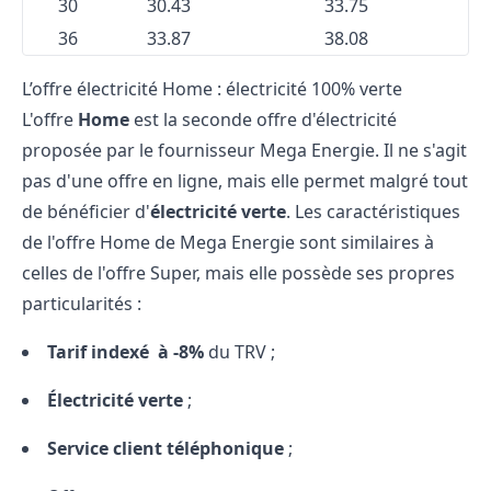
30
30.43
33.75
36
33.87
38.08
L’offre électricité Home : électricité 100% verte
L'offre
Home
est la seconde offre d'électricité
proposée par le fournisseur Mega Energie. Il ne s'agit
pas d'une offre en ligne, mais elle permet malgré tout
de bénéficier d'
électricité verte
. Les caractéristiques
de l'offre Home de Mega Energie sont similaires à
celles de l'offre Super, mais elle possède ses propres
particularités :
Tarif indexé à -8%
du TRV ;
Électricité verte
;
Service client téléphonique
;