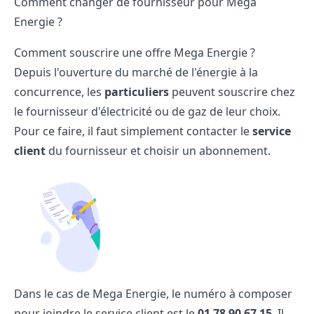
Comment changer de fournisseur pour Mega
Energie ?
Comment souscrire une offre Mega Energie ?
Depuis l'ouverture du marché de l'énergie à la
concurrence, les
particuliers
peuvent souscrire chez
le fournisseur d'électricité ou de gaz de leur choix.
Pour ce faire, il faut simplement contacter le
service
client
du fournisseur et choisir un abonnement.
Dans le cas de Mega Energie, le numéro à composer
pour joindre le service client est le
01 78 90 67 15
. Il