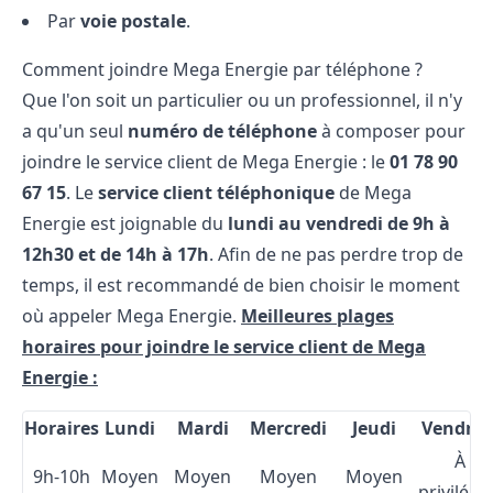
Par
voie postale
.
Comment joindre Mega Energie par téléphone ?
Que l'on soit un particulier ou un professionnel, il n'y
a qu'un seul
numéro de téléphone
à composer pour
joindre le service client de Mega Energie : le
01 78 90
67 15
. Le
service client téléphonique
de Mega
Energie est joignable du
lundi au vendredi de 9h à
12h30 et de 14h à 17h
. Afin de ne pas perdre trop de
temps, il est recommandé de bien choisir le moment
où appeler Mega Energie.
Meilleures plages
horaires pour joindre le service client de Mega
Energie :
Horaires
Lundi
Mardi
Mercredi
Jeudi
Vendred
À
9h-10h
Moyen
Moyen
Moyen
Moyen
privilégi