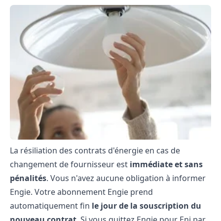
La résiliation des contrats d'énergie en cas de
changement de fournisseur est
immédiate et sans
pénalités
. Vous n'avez aucune obligation à informer
Engie. Votre abonnement Engie prend
automatiquement fin
le jour de la souscription du
nouveau contrat
. Si vous quittez Engie pour Eni par