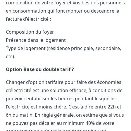
composition de votre foyer et vos besoins personnels
en consommation qui font monter ou descendre la
facture d'électricité :
Composition du foyer
Présence dans le logement
Type de logement (résidence principale, secondaire,
etc).
Option Base ou double tarif ?
Changer d'option tarifaire pour faire des économies
d'électricité est une solution efficace, à conditions de
pouvoir rentabiliser les heures pendant lesquelles
l'électricité est moins chère. C'est-à-dire entre 22h et
6h du matin. En règle générale, on estime que si vous
ne pouvez pas décaler au minimum 40% de votre