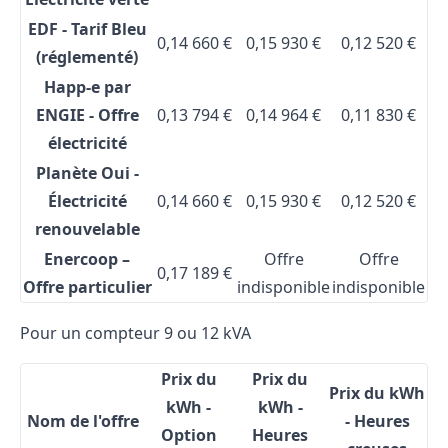
EDF - Tarif Bleu
0,14 660 €
0,15 930 €
0,12 520 €
(réglementé)
Happ-e par
ENGIE - Offre
0,13 794 €
0,14 964 €
0,11 830 €
électricité
Planète Oui -
Électricité
0,14 660 €
0,15 930 €
0,12 520 €
renouvelable
Enercoop –
Offre
Offre
0,17 189 €
Offre particulier
indisponible
indisponible
Pour un compteur 9 ou 12 kVA
Prix du
Prix du
Prix du kWh
kWh -
kWh -
Nom de l'offre
-
Heures
Option
Heures