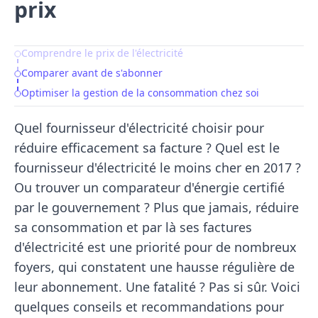
prix
Comprendre le prix de l'électricité
Table of Contents
Comparer avant de s'abonner
Optimiser la gestion de la consommation chez soi
Quel
fournisseur d'électricité
choisir pour
réduire efficacement sa facture ? Quel est le
fournisseur d'électricité le moins cher en 2017 ?
Ou trouver un comparateur d'énergie certifié
par le gouvernement ? Plus que jamais, réduire
sa consommation et par là ses factures
d'électricité est une priorité pour de nombreux
foyers, qui constatent une hausse régulière de
leur abonnement. Une fatalité ? Pas si sûr. Voici
quelques conseils et recommandations pour