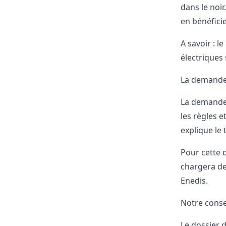
dans le noir
en bénéfici
A savoir : 
électriques 
La demande
La demande 
les règles 
explique le 
Pour cette d
chargera de
Enedis.
Notre conse
Le dossier 