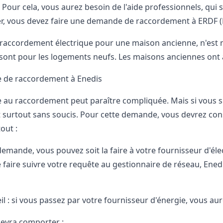
. Pour cela, vous aurez besoin de l'aide professionnels, qui
er, vous devez faire une demande de raccordement à ERDF (
le raccordement électrique pour une maison
ancienne
, n'est
sont pour les logements neufs. Les maisons anciennes ont accè
 de raccordement à Enedis
au raccordement peut paraître compliquée. Mais si vous su
et surtout sans soucis. Pour cette demande, vous devrez cons
tout :
emande, vous pouvez soit la faire à votre fournisseur d'élect
 faire suivre votre requête au gestionnaire de réseau, Ene
il : si vous passez par votre fournisseur d'énergie, vous a
devra comporter :