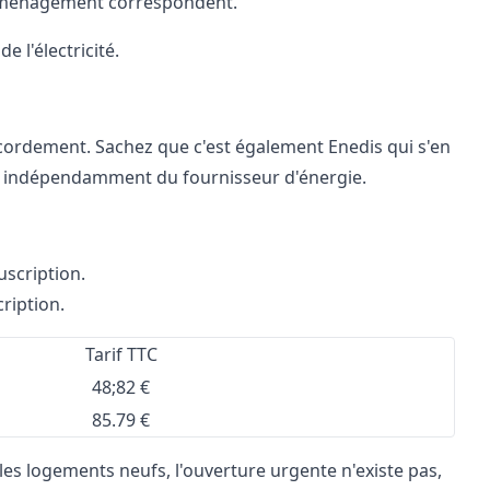
 emménagement correspondent.
 l'électricité.
cordement. Sachez que c'est également Enedis qui s'en
nt indépendamment du fournisseur d'énergie.
scription.
ription.
Tarif TTC
48;82 €
85.79 €
 les logements neufs, l'ouverture urgente n'existe pas,