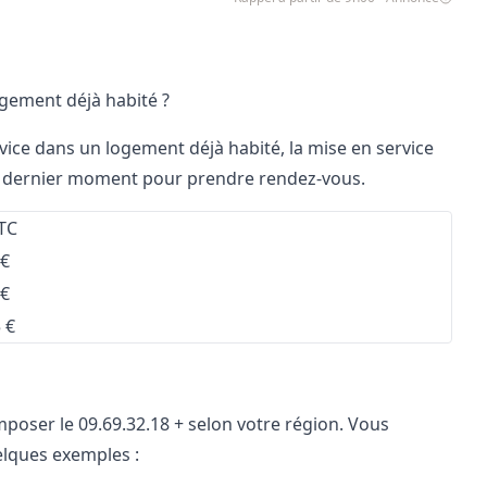
ogement déjà habité ?
ice dans un logement déjà habité, la mise en service
 le dernier moment pour prendre rendez-vous.
TTC
 €
 €
 €
mposer le 09.69.32.18 + selon votre région. Vous
uelques exemples :