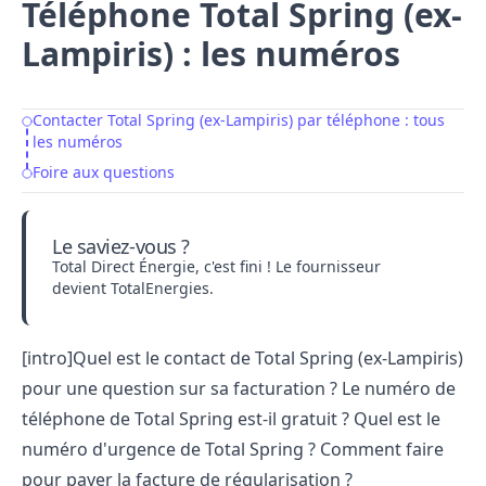
Téléphone Total Spring (ex-
Lampiris) : les numéros
Contacter Total Spring (ex-Lampiris) par téléphone : tous
Table of Contents
les numéros
Foire aux questions
Le saviez-vous ?
Total Direct Énergie, c'est fini !
Le fournisseur
devient TotalEnergies
.
[intro]Quel est le contact de Total Spring (ex-Lampiris)
pour une question sur sa facturation ? Le numéro de
téléphone de Total Spring est-il gratuit ? Quel est le
numéro d'urgence de Total Spring ? Comment faire
pour payer la facture de régularisation ?