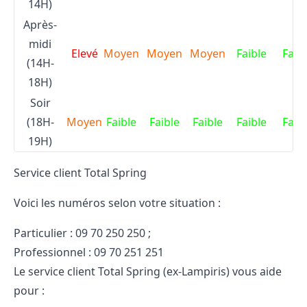
14H)
Après-
midi
Elevé
Moyen
Moyen
Moyen
Faible
Faib
(14H-
18H)
Soir
(18H-
Moyen
Faible
Faible
Faible
Faible
Faib
19H)
Service client Total Spring
Voici les numéros selon votre situation :
Particulier : 09 70 250 250 ;
Professionnel : 09 70 251 251
Le service client Total Spring (ex-Lampiris) vous aide
pour :