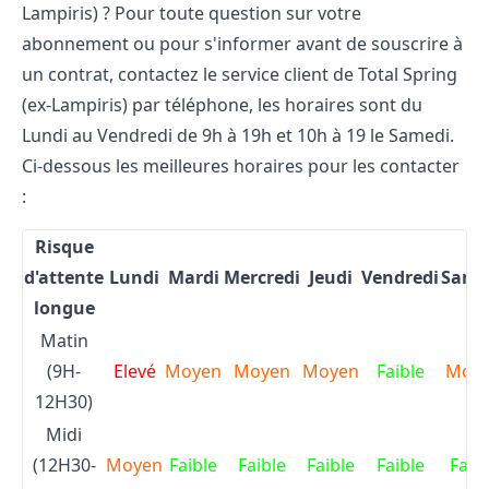
Lampiris) ? Pour toute question sur votre
abonnement ou pour s'informer avant de souscrire à
un contrat, contactez le
service client de Total Spring
(ex-Lampiris)
par téléphone, les horaires sont du
Lundi au Vendredi de 9h à 19h et 10h à 19 le Samedi.
Ci-dessous les meilleures horaires pour les contacter
:
Risque
d'attente
Lundi
Mardi
Mercredi
Jeudi
Vendredi
Same
longue
Matin
(9H-
Elevé
Moyen
Moyen
Moyen
Faible
Moy
12H30)
Midi
(12H30-
Moyen
Faible
Faible
Faible
Faible
Faib