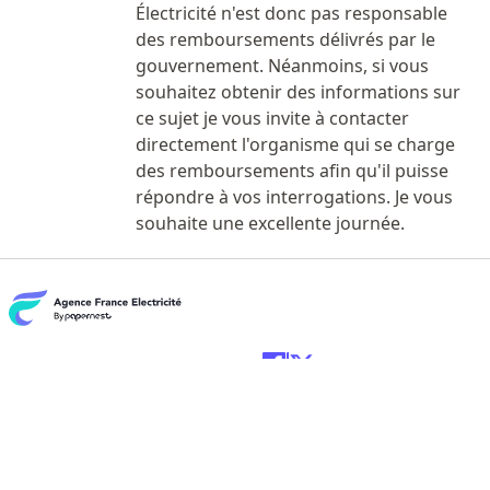
Électricité n'est donc pas responsable
des remboursements délivrés par le
gouvernement. Néanmoins, si vous
souhaitez obtenir des informations sur
ce sujet je vous invite à contacter
directement l'organisme qui se charge
des remboursements afin qu'il puisse
répondre à vos interrogations. Je vous
souhaite une excellente journée.
Depuis 2016, nous
avons aidé + de 1
million de français à
faire les bons choix