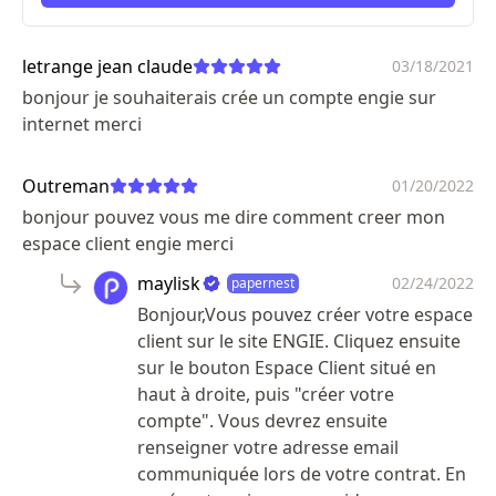
ici
letrange jean claude
03/18/2021
bonjour je souhaiterais crée un compte engie sur
internet merci
Outreman
01/20/2022
bonjour pouvez vous me dire comment creer mon
espace client engie merci
maylisk
02/24/2022
papernest
Bonjour,Vous pouvez créer votre espace
client sur le site ENGIE. Cliquez ensuite
sur le bouton Espace Client situé en
haut à droite, puis "créer votre
compte". Vous devrez ensuite
renseigner votre adresse email
communiquée lors de votre contrat. En