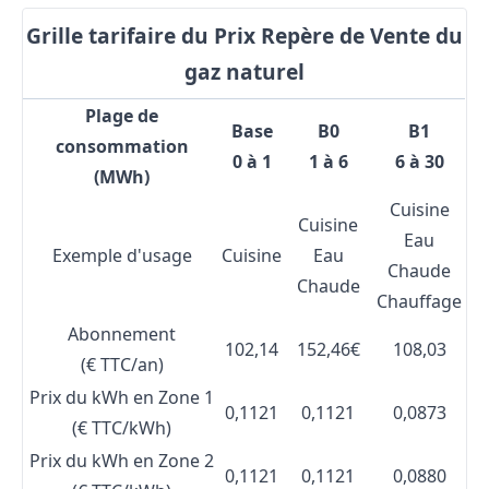
Grille tarifaire du Prix Repère de Vente du
gaz naturel
Plage de
Base
B0
B1
consommation
0 à 1
1 à 6
6 à 30
(MWh)
Cuisine
Cuisine
Eau
Exemple d'usage
Cuisine
Eau
Chaude
Chaude
Chauffage
Abonnement
102,14
152,46€
108,03
(€ TTC/an)
Prix du kWh en Zone 1
0,1121
0,1121
0,0873
(€ TTC/kWh)
Prix du kWh en Zone 2
0,1121
0,1121
0,0880