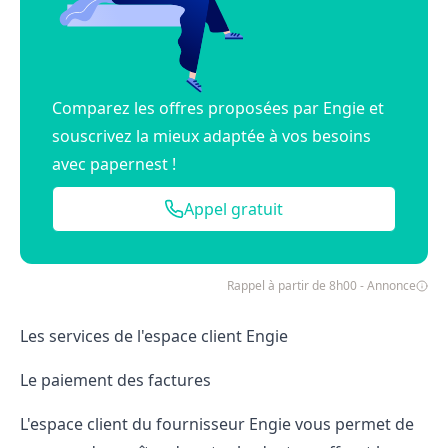
Comparez les offres proposées par Engie et
souscrivez la mieux adaptée à vos besoins
avec papernest !
Appel gratuit
Rappel à partir de 8h00 - Annonce
Les services de l'espace client Engie
Le paiement des factures
L'espace client du fournisseur Engie vous permet de