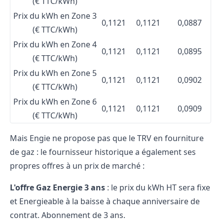
(€ TTC/kWh)
Prix du kWh en Zone 3
0,1121
0,1121
0,0887
(€ TTC/kWh)
Prix du kWh en Zone 4
0,1121
0,1121
0,0895
(€ TTC/kWh)
Prix du kWh en Zone 5
0,1121
0,1121
0,0902
(€ TTC/kWh)
Prix du kWh en Zone 6
0,1121
0,1121
0,0909
(€ TTC/kWh)
Mais Engie ne propose pas que le TRV en fourniture
de gaz : le fournisseur historique a également ses
propres offres à un prix de marché :
L'offre Gaz Energie 3 ans
: le prix du kWh HT sera fixe
et Energieable à la baisse à chaque anniversaire de
contrat. Abonnement de 3 ans.