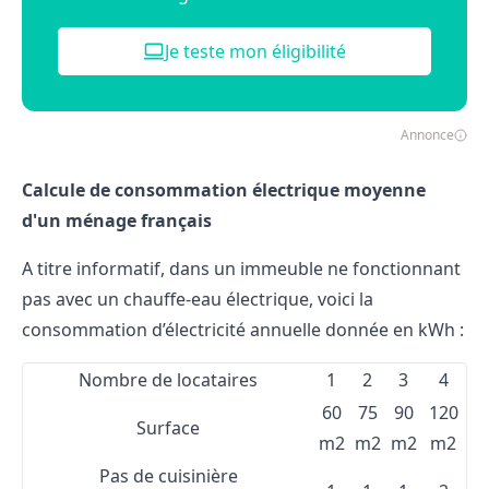
Je teste mon éligibilité
Annonce
Calcule de consommation électrique moyenne
d'un ménage français
A titre informatif, dans un immeuble ne fonctionnant
pas avec un chauffe-eau électrique, voici la
consommation d’électricité annuelle donnée en kWh :
Nombre de locataires
1
2
3
4
60
75
90
120
Surface
m
2
m
2
m
2
m
2
Pas de cuisinière