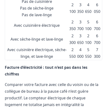
Pas de cuisinière
2
3
4
6
Pas de sèche-linge
100
350
650
050
Pas de lave-linge
2
3
5
6
Avec cuisinière électrique
350
700
100
700
2
3
2
6
Avec sèche-linge et lave-linge
300
650
100
700
Avec cuisinière électrique, sèche-
2
4
5
7
linge, et lave-linge
550
000
550
300
Facture d’électricité : tout n’est pas dans les
chiffres
Comparer votre facture avec celle du voisin ou de la
collègue de bureau à la pause café n’est guère
productif. Le compteur électrique de chaque
logement ne totalise jamais en intégralité la