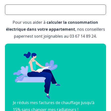
Pour vous aider à
calculer la consommation
électrique dans votre appartement
, nos conseillers
papernest sont joignables au
03 67 14 89 24
.
Je réduis mes factures de chauffage jusqu'à
15% sans changer mes radiateurs !