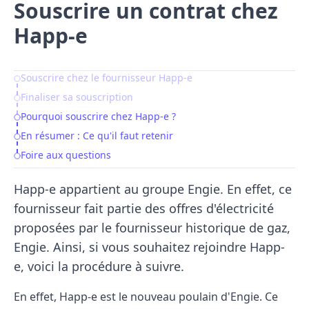
Souscrire un contrat chez
Happ-e
Souscrire chez le fournisseur Happ-e
Table of Contents
Finaliser sa souscription
Pourquoi souscrire chez Happ-e ?
En résumer : Ce qu'il faut retenir
Foire aux questions
Happ-e appartient au groupe Engie. En effet, ce
fournisseur fait partie des offres d'électricité
proposées par le fournisseur historique de gaz,
Engie. Ainsi, si vous souhaitez rejoindre Happ-
e, voici la procédure à suivre.
En effet,
Happ-e
est le nouveau poulain d'Engie. Ce