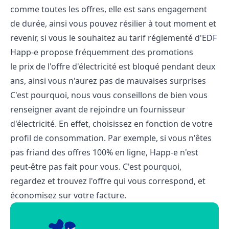
comme toutes les offres, elle est sans engagement
de durée, ainsi vous pouvez résilier à tout moment et
revenir, si vous le souhaitez au tarif réglementé d'EDF
Happ-e propose fréquemment des promotions
le
prix de l'offre
d'électricité est bloqué pendant deux
ans, ainsi vous n'aurez pas de mauvaises surprises
C'est pourquoi, nous vous conseillons de bien vous
renseigner avant de rejoindre un fournisseur
d'électricité. En effet, choisissez en fonction de votre
profil de consommation. Par exemple, si vous n'êtes
pas friand des offres 100% en ligne, Happ-e n'est
peut-être pas fait pour vous. C'est pourquoi,
regardez et trouvez l'offre qui vous correspond, et
économisez sur votre facture.