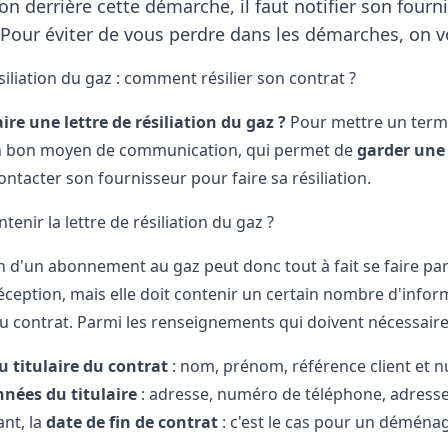
son derrière cette démarche, il faut notifier son fourni
. Pour éviter de vous perdre dans les démarches, on vou
siliation du gaz : comment résilier son contrat ?
ire une lettre de résiliation du gaz ?
Pour mettre un terme
un bon moyen de communication, qui permet de
garder une 
ntacter son fournisseur pour faire sa résiliation.
tenir la lettre de résiliation du gaz ?
ion d'un abonnement
au gaz peut donc tout à fait se faire p
éception, mais elle doit contenir un certain nombre d'info
du contrat. Parmi les renseignements qui doivent nécessaire f
u titulaire du contrat
: nom, prénom, référence client et 
nées du titulaire
: adresse, numéro de téléphone, adresse
ant, la
date de fin de contrat
: c'est le cas pour un démén