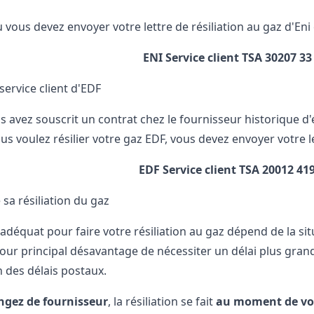
 vous devez envoyer votre lettre de résiliation au gaz d'Eni e
ENI Service client
TSA 30207
33
service client d'EDF
us avez souscrit un contrat chez le fournisseur historique d
s voulez résilier votre gaz EDF, vous devez envoyer votre let
EDF Service client
TSA 20012
419
sa résiliation du gaz
équat pour faire votre résiliation au gaz dépend de la situat
pour principal désavantage de nécessiter un délai plus gran
n des délais postaux.
ngez de fournisseur
, la résiliation se fait
au moment de vot