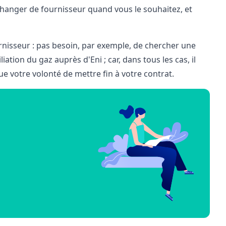
changer de fournisseur quand vous le souhaitez, et
rnisseur : pas besoin, par exemple, de chercher une
iation du gaz auprès d'Eni ; car, dans tous les cas, il
ue votre volonté de mettre fin à votre contrat.