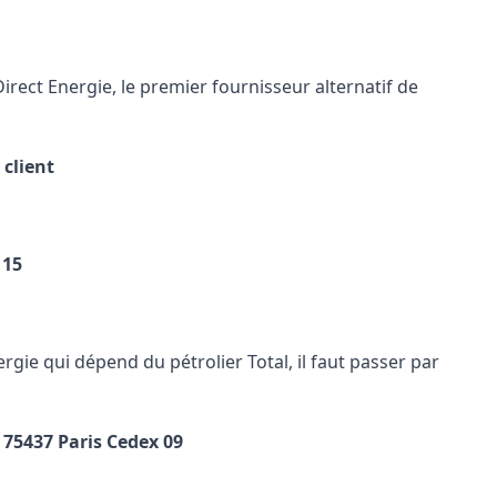
Direct Energie, le premier fournisseur alternatif de
 client
 15
nergie qui dépend du pétrolier Total, il faut passer par
75437 Paris Cedex 09