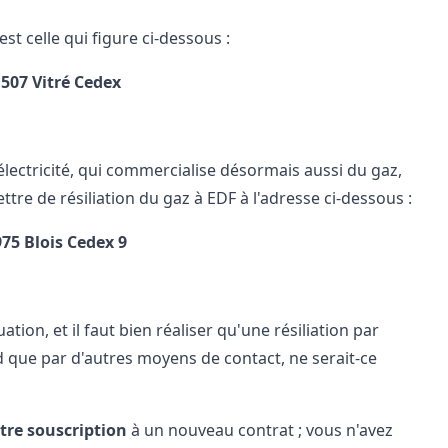
st celle qui figure ci-dessous :
 507 Vitré Cedex
'électricité, qui commercialise désormais aussi du gaz,
tre de résiliation du gaz à EDF à l'adresse ci-dessous :
75 Blois Cedex 9
ion, et il faut bien réaliser qu'une résiliation par
d que par d'autres moyens de contact, ne serait-ce
re souscription
à un nouveau contrat ; vous n'avez