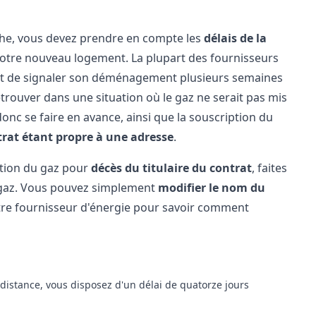
he, vous devez prendre en compte les
délais de la
otre nouveau logement. La plupart des fournisseurs
t de signaler son déménagement plusieurs semaines
etrouver dans une situation où le gaz ne serait pas mis
 donc se faire en avance, ainsi que la souscription du
rat étant propre à une adresse
.
liation du gaz pour
décès du titulaire du contrat
, faites
le gaz. Vous pouvez simplement
modifier le nom du
votre fournisseur d'énergie pour savoir comment
à distance, vous disposez d'un délai de quatorze jours