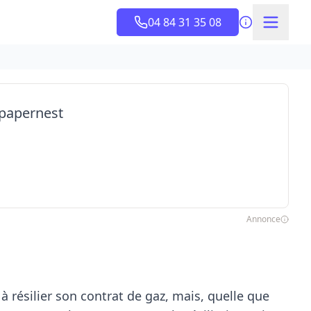
04 84 31 35 08
 papernest
Annonce
 résilier son contrat de gaz, mais, quelle que