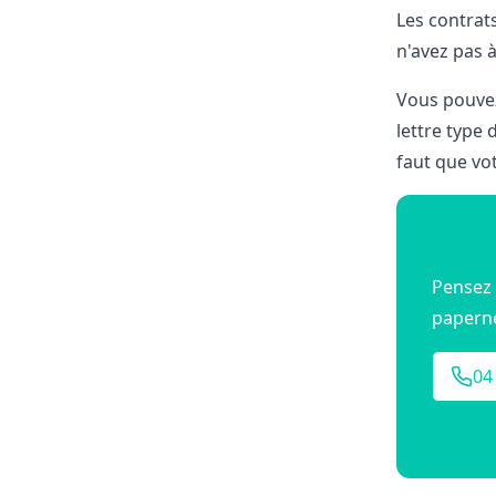
Les contrat
n'avez pas à
Vous pouvez
lettre type 
faut que vot
Pensez 
papern
04