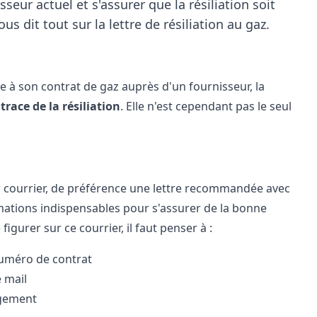
sseur actuel et s'assurer que la résiliation soit
s dit tout sur la lettre de résiliation au gaz.
 à son contrat de gaz auprès d'un fournisseur, la
trace de la résiliation
. Elle n'est cependant pas le seul
ar courrier, de préférence une lettre recommandée avec
rmations indispensables pour s'assurer de la bonne
igurer sur ce courrier, il faut penser à :
numéro de contrat
 mail
agement