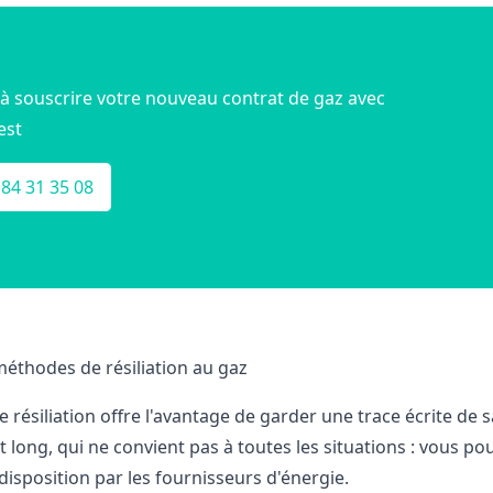
à souscrire votre nouveau contrat de gaz avec
est
 84 31 35 08
méthodes de résiliation au gaz
 de résiliation offre l'avantage de garder une trace écrite de s
t long, qui ne convient pas à toutes les situations : vous 
disposition par les fournisseurs d'énergie.