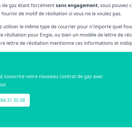
s de gaz étant forcément
sans engagement
, vous pouvez 
 fournir de motif de résiliation si vous ne le voulez pas.
 utiliser le même type de courrier pour n'importe quel fou
de résiliation pour Engie, ou bien un modèle de lettre de résil
re lettre de résiliation mentionne ces informations et indiq
à souscrire votre nouveau contrat de gaz avec
est
 84 31 35 08