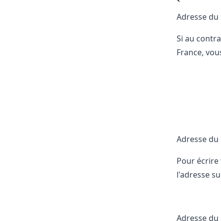
Adresse du s
Si au contra
France, vous
Adresse du s
Pour écrire 
l'adresse su
Adresse du s