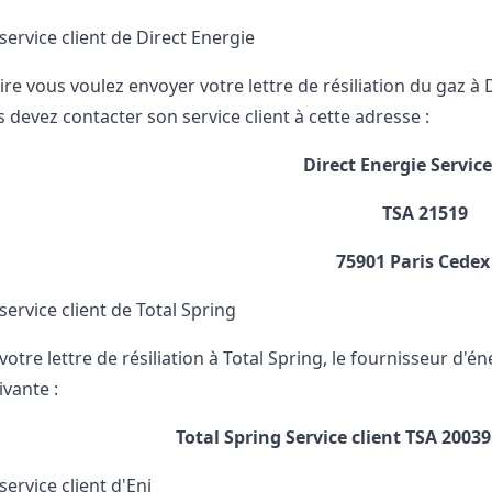
ervice client de Direct Energie
ire vous voulez envoyer votre lettre de résiliation du gaz à 
 devez contacter son service client à cette adresse :
Direct Energie Service
TSA 21519
75901 Paris Cedex
ervice client de Total Spring
votre lettre de résiliation à Total Spring, le fournisseur d'é
ivante :
Total Spring Service client
TSA 20039
ervice client d'Eni