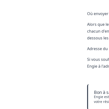
Où envoyer l
Alors que le
chacun d'en
dessous les
Adresse du s
Si vous souh
Engie à l'ad
Bon à s
Engie est
votre rés