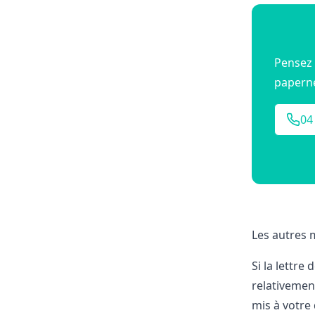
Pensez 
papern
04
Les autres 
Si la lettre
relativemen
mis à votre 