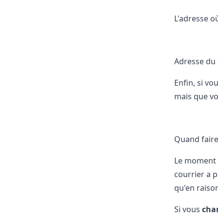
L'adresse où
Adresse du 
Enfin, si vo
mais que vou
Quand faire 
Le moment ad
courrier a 
qu'en raiso
Si vous
cha