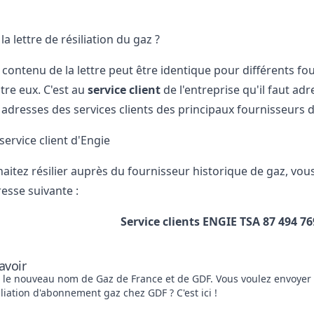
a lettre de résiliation du gaz ?
 contenu de la lettre peut être identique pour différents fo
tre eux. C'est au
service client
de l'entreprise qu'il faut adre
 adresses des services clients des principaux fournisseurs 
ervice client d'Engie
aitez résilier auprès du fournisseur historique de gaz, vous
resse suivante :
Service clients ENGIE
TSA 87 494
76
avoir
 le nouveau nom de Gaz de France et de GDF. Vous voulez envoyer un
iliation d'abonnement gaz chez GDF ? C'est ici !