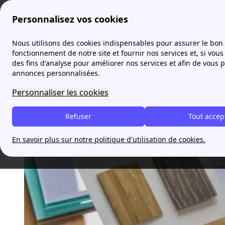
Personnalisez vos cookies
Agence France Électricité
actualites
Nous utilisons des cookies indispensables pour assurer le bon
fonctionnement de notre site et fournir nos services et, si vous 
des fins d'analyse pour améliorer nos services et afin de vous 
5 avantages à faire appel à
annonces personnalisées.
Personnaliser les cookies
Anthonyb
Refuser
Tout accep
En savoir plus sur notre politique d'utilisation de cookies.