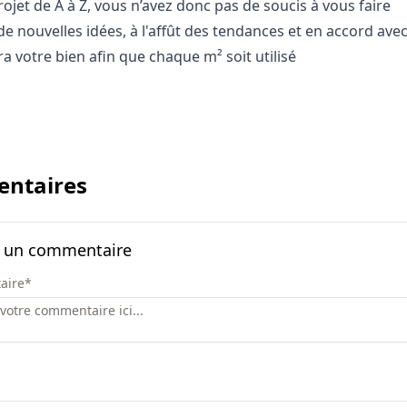
projet de A à Z, vous n’avez donc pas de soucis à vous faire
de nouvelles idées, à l'affût des tendances et en accord avec
ra votre bien afin que chaque m² soit utilisé
ntaires
r un commentaire
aire
*