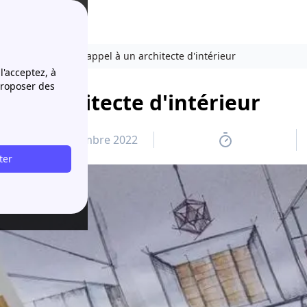
5 avantages à faire appel à un architecte d'intérieur
l'acceptez, à
proposer des
 un architecte d'intérieur
8 septembre 2022
ter