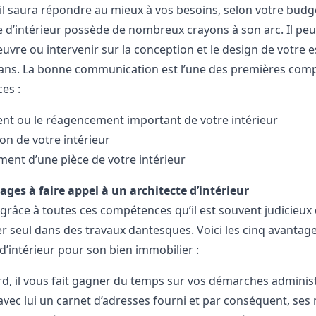
 il saura répondre au mieux à vos besoins, selon votre budg
te d’intérieur possède de nombreux crayons à son arc. Il peut
uvre ou intervenir sur la conception et le design de votre esp
isans. La bonne communication est l’une des premières compét
es :
nt ou le réagencement important de votre intérieur
ion de votre intérieur
ent d’une pièce de votre intérieur
ges à faire appel à un architecte d’intérieur
 grâce à toutes ces compétences qu’il est souvent judicieux 
er seul dans des travaux dantesques. Voici les cinq avantages
 d’intérieur pour son bien immobilier :
rd, il vous fait gagner du temps sur vos démarches administr
 avec lui un carnet d’adresses fourni et par conséquent, ses 