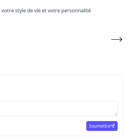
 votre style de vie et votre personnalité
Soumettre
ici