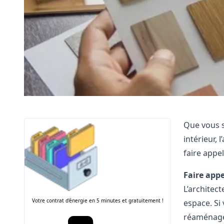
Que vous s
intérieur, 
faire appel
Faire appe
L’architec
Votre contrat d'énergie en 5 minutes et gratuitement !
espace. Si
réaménager