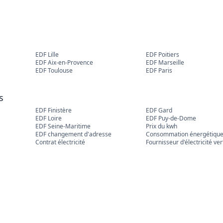
EDF Lille
EDF Poitiers
EDF Aix-en-Provence
EDF Marseille
EDF Toulouse
EDF Paris
s
EDF Finistère
EDF Gard
EDF Loire
EDF Puy-de-Dome
EDF Seine-Maritime
Prix du kwh
EDF changement d'adresse
Consommation énergétiqu
Contrat électricité
Fournisseur d'électricité ver