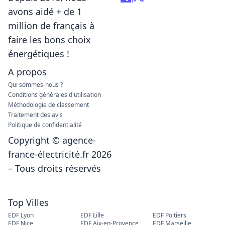
avons aidé + de 1
million de français à
faire les bons choix
énergétiques !
A propos
Qui sommes-nous ?
Conditions générales d'utilisation
Méthodologie de classement
Traitement des avis
Politique de confidentialité
Copyright © agence-
france-électricité.fr 2026
– Tous droits réservés
Top Villes
EDF Lyon
EDF Lille
EDF Poitiers
EDF Nice
EDF Aix-en-Provence
EDF Marseille