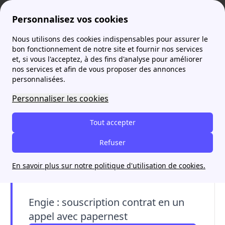
Personnalisez vos cookies
Nous utilisons des cookies indispensables pour assurer le
Agence France Électricité
Contrat
Le contrat Engie Elec Weekend
More
bon fonctionnement de notre site et fournir nos services
et, si vous l'acceptez, à des fins d'analyse pour améliorer
nos services et afin de vous proposer des annonces
personnalisées.
Personnaliser les cookies
Tout accepter
Refuser
En savoir plus sur notre politique d'utilisation de cookies.
Engie : souscription contrat en un
appel avec papernest