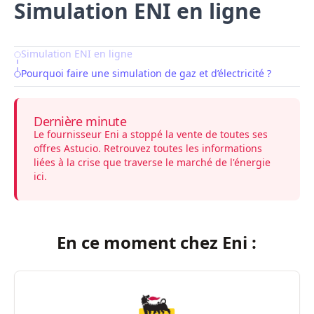
Simulation ENI en ligne
Simulation ENI en ligne
Table of Contents
Pourquoi faire une simulation de gaz et d’électricité ?
Dernière minute
Le fournisseur Eni a stoppé la vente de toutes ses
offres Astucio. Retrouvez toutes les informations
liées à la crise que traverse le marché de l'énergie
ici
.
En ce moment chez Eni :