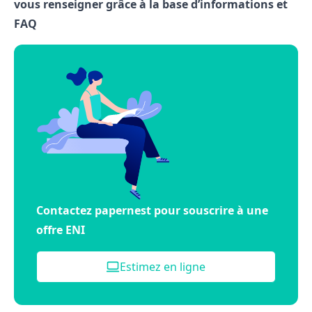
vous renseigner grâce à la base d’informations et
FAQ
Contactez papernest pour souscrire à une
offre ENI
Estimez en ligne