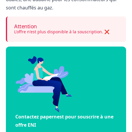
sont chauffés au gaz.
Attention
L'offre n'est plus disponible à la souscription. ❌
Contactez papernest pour souscrire à une
offre ENI