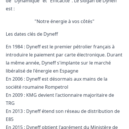
de "Dynamique" et "Efficacité". Le slogan de Dyneff
est :
"Notre énergie à vos côtés"
Les dates clés de Dyneff
En 1984 : Dyneff est le premier pétrolier français à
introduire le paiement par carte électronique. Durant
la même année, Dyneff s'implante sur le marché
libéralisé de l'énergie en Espagne
En 2006 : Dyneff est désormais aux mains de la
société roumaine Rompetrol
En 2009 : KMG devient l'actionnaire majoritaire de
TRG
En 2013 : Dyneff étend son réseau de distribution de
E85
En 2015 : Dyneff obtient l'agrément du Ministère de