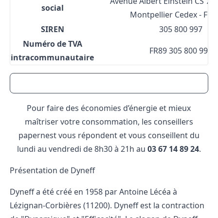
Avenue Albert Einstein CS 76
social
Montpellier Cedex - FR
SIREN
305 800 997
Numéro de TVA
FR89 305 800 997
intracommunautaire
Pour faire des économies d’énergie et mieux
maîtriser votre consommation, les conseillers
papernest vous répondent et vous conseillent du
lundi au vendredi de 8h30 à 21h au
03 67 14 89 24
.
Présentation de Dyneff
Dyneff a été créé en 1958 par Antoine Lécéa à
Lézignan-Corbières (11200). Dyneff est la contraction