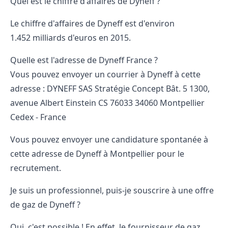
Quel est le chiffre d'affaires de Dyneff ?
Le chiffre d'affaires de Dyneff est d'environ
1.452 milliards d'euros en 2015.
Quelle est l'adresse de Dyneff France ?
Vous pouvez envoyer un courrier à Dyneff à cette
adresse : DYNEFF SAS Stratégie Concept Bât. 5 1300,
avenue Albert Einstein CS 76033 34060 Montpellier
Cedex - France
Vous pouvez envoyer une candidature spontanée à
cette adresse de Dyneff à Montpellier pour le
recrutement.
Je suis un professionnel, puis-je souscrire à une offre
de gaz de Dyneff ?
Oui, c'est possible ! En effet, le fournisseur de gaz