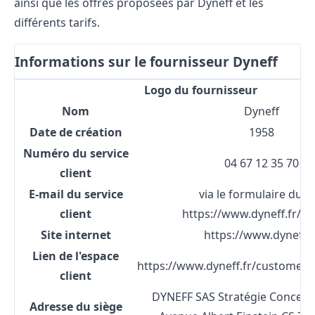
ainsi que les offres proposées par Dyneff et les
différents tarifs.
Informations sur le fournisseur Dyneff
Logo du fournisseur
Nom
Dyneff
Date de création
1958
Numéro du service
04 67 12 35 70
client
E-mail du service
via le formulaire du si
client
https://www.dyneff.fr/co
Site internet
https://www.dyneff.f
Lien de l'espace
https://www.dyneff.fr/customer/
client
DYNEFF SAS Stratégie Concept 
Adresse du siège