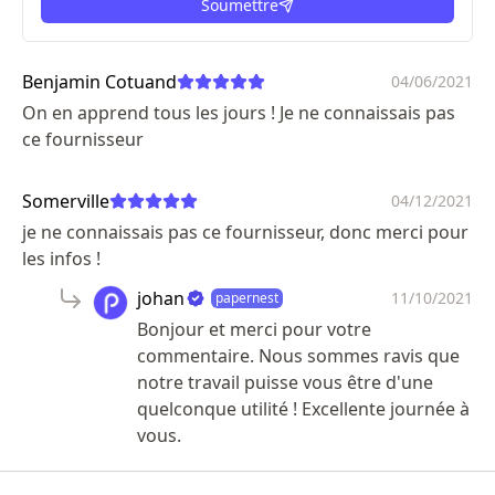
Soumettre
ici
Benjamin Cotuand
04/06/2021
On en apprend tous les jours ! Je ne connaissais pas
ce fournisseur
Somerville
04/12/2021
je ne connaissais pas ce fournisseur, donc merci pour
les infos !
johan
11/10/2021
papernest
Bonjour et merci pour votre
commentaire. Nous sommes ravis que
notre travail puisse vous être d'une
quelconque utilité ! Excellente journée à
vous.