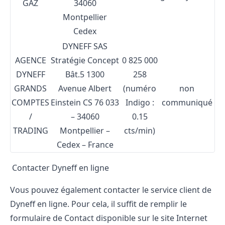
GAZ
34060
Montpellier
Cedex
DYNEFF SAS
AGENCE
Stratégie Concept
0 825 000
DYNEFF
Bât.5
1300
258
GRANDS
Avenue Albert
(numéro
non
COMPTES
Einstein
CS 76 033
Indigo :
communiqué
/
– 34060
0.15
TRADING
Montpellier –
cts/min)
Cedex – France
Contacter Dyneff en ligne
Vous pouvez également contacter le service client de
Dyneff en ligne. Pour cela, il suffit de remplir le
formulaire de Contact disponible sur le site Internet