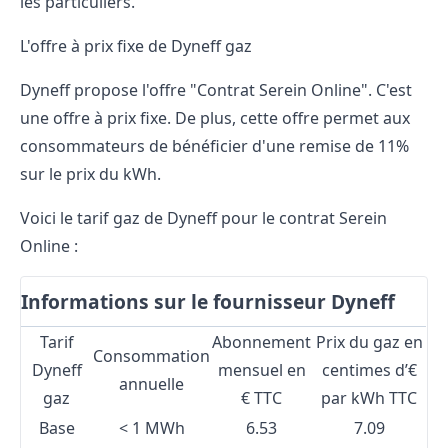
les particuliers.
L'offre à prix fixe de Dyneff gaz
Dyneff propose l'offre "Contrat Serein Online". C'est
une offre à prix fixe. De plus, cette offre permet aux
consommateurs de bénéficier d'une remise de 11%
sur le prix du kWh.
Voici le tarif gaz de Dyneff pour le contrat Serein
Online :
Informations sur le fournisseur Dyneff
Tarif
Abonnement
Prix du gaz en
Consommation
Dyneff
mensuel en
centimes d’€
annuelle
gaz
€ TTC
par kWh TTC
Base
< 1 MWh
6.53
7.09